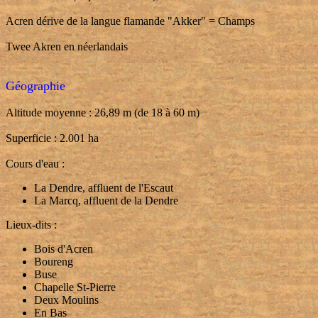
Acren dérive de la langue flamande "Akker" = Champs
Twee Akren en néerlandais
Géographie
Altitude moyenne : 26,89 m (de 18 à 60 m)
Superficie : 2.001 ha
Cours d'eau :
La Dendre, affluent de l'Escaut
La Marcq, affluent de la Dendre
Lieux-dits :
Bois d'Acren
Boureng
Buse
Chapelle St-Pierre
Deux Moulins
En Bas