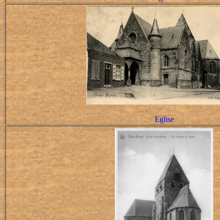
Eglise