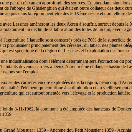
olu que par un réexamen approfondi des sources. En attendant, signalons é
ent de l'abbaye de Ghislenghien qui était en outre collateur des deux cu
ne acquis dans la région peut-être dès le IXème siècle et dont elle se des
ge avec Lessines amèneront les deux Acren à souffrir, surtout depuis le X
 notamment un déclin de la fabrication des toiles de lin qui, avec l'agricu
'agriculture à laquelle sont consacrés près de 70% de la superficie de 
es-ci produisaient principalement des céréales, du tabac, des plantes oléag
 qui est spécifique de la région de Lessines et l'exploitation des bois s
e industrialisation dont l'élément déterminant sera l'extraction du porp
'habitants devenus carriers à Deux-Acren même et dans le bassin de Less
rcussions sur l'emploi.
 deux seules carrières encore exploitées dans la région, beaucoup d'Acre
 la dénatalité, l'élément qui contribue à la diminution et au vieillisseme
iculture qui est surtout orientée vers l'élevage et la production laitière,
.
par la loi du 8-11-1962, la commune a été amputée des hameaux de Donkers
s 1859.
 Grand Moustier : 1359 - Ancrene dou Petit Moustier : 1359 - Acrinia S