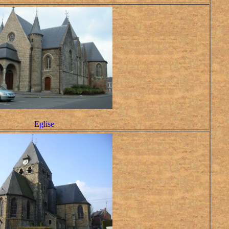
Eglise