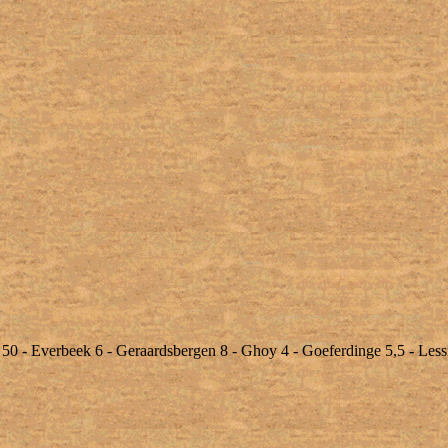
 50 - Everbeek 6 - Geraardsbergen 8 - Ghoy 4 - Goeferdinge 5,5 - Less