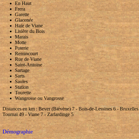
En Haut
Frera
Garette
Glacenée
Haie de Viane
Lisière du Bois
Marais
Motte
Poterie
Remincourt
Rue de Viane
Saint-Antoine
Sartage
Sarts
Saules
Station
Tourette
Wangrosse ou Vangrosse
Distances en km : Bever (Biévène) 7 - Bois-de-Lessines 6 - Bruxelles
Tournai 49 - Viane 7 - Zarlardinge 5
Démographie