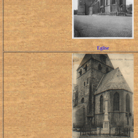
Eglise