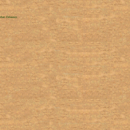
 Marc Delaunoy.