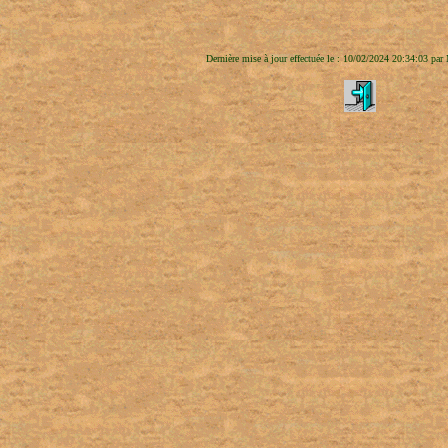
Dernière mise à jour effectuée le : 10/02/2024 20:34:03 par