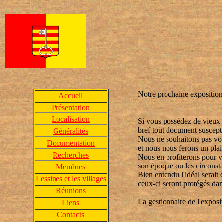
Notre prochaine expositio
Accueil
Présentation
Localisation
Si vous possédez de vieux d
bref tout document suscept
Généralités
Nous ne souhaitons pas vou
Documentation
et nous nous ferons un plai
Recherches
Nous en profiterons pour v
son époque ou les circonstan
Membres
Bien entendu l'idéal serait
Lessines et les villages
ceux-ci seront protégés dan
Réunions
La gestionnaire de l'exposi
Liens
Contacts