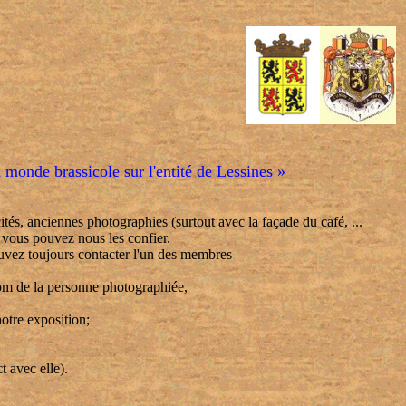
u monde brassicole sur l'entité de Lessines »
ités, anciennes photographies (surtout avec la façade du café, ...
 vous pouvez nous les confier.
uvez toujours contacter l'un des membres
nom de la personne photographiée,
otre exposition;
t avec elle).