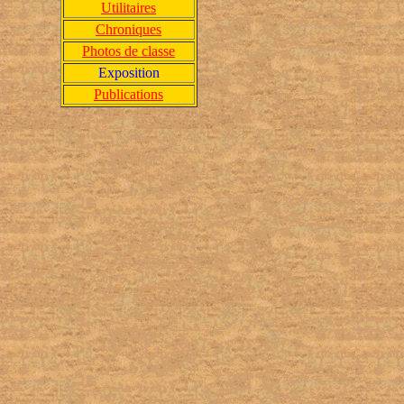
Utilitaires
Chroniques
Photos de classe
Exposition
Publications