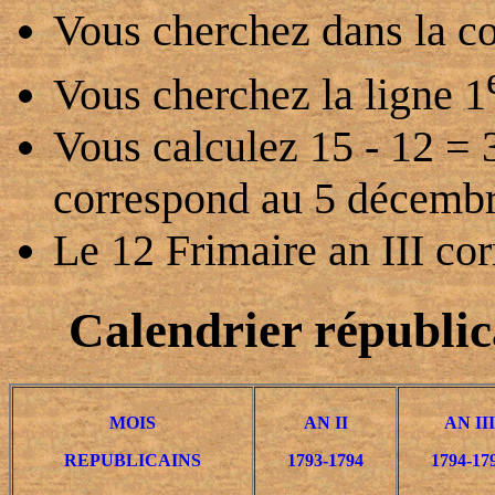
Vous cherchez dans la co
Vous cherchez la ligne 1
Vous calculez 15 - 12 = 
correspond au 5 décembre
Le 12 Frimaire an III c
Calendrier républica
MOIS
AN II
AN III
REPUBLICAINS
1793-1794
1794-17